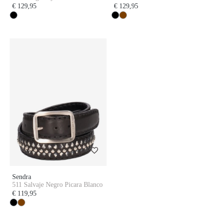
€ 129,95
€ 129,95
Sendra
511 Salvaje Negro Picara Blanco
€ 119,95