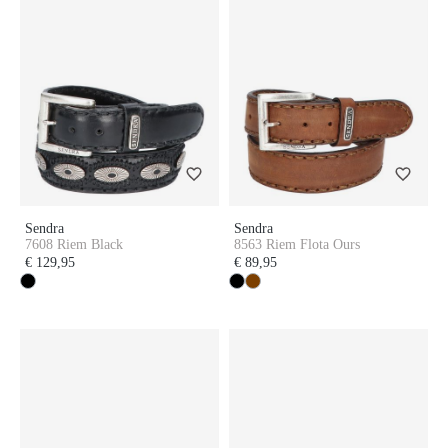
Sendra
Sendra
7608 Riem Black
8563 Riem Flota Ours
€ 129,95
€ 89,95