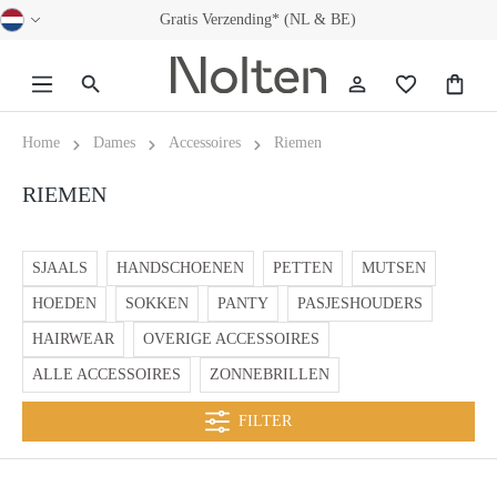
Gratis Verzending* (NL & BE)
hoofdinhoud
Home
Dames
Accessoires
Riemen
RIEMEN
SJAALS
HANDSCHOENEN
PETTEN
MUTSEN
HOEDEN
SOKKEN
PANTY
PASJESHOUDERS
HAIRWEAR
OVERIGE ACCESSOIRES
ALLE ACCESSOIRES
ZONNEBRILLEN
FILTER