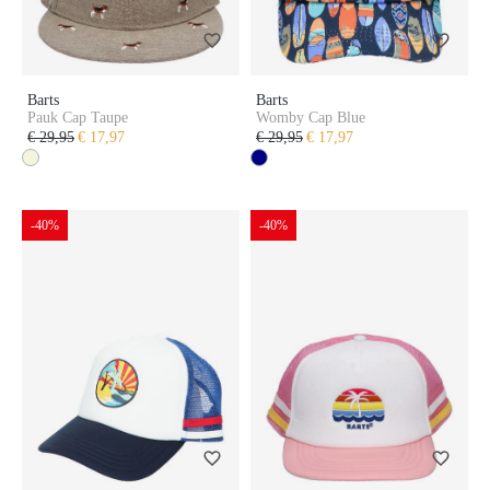
Barts
Barts
Pauk Cap Taupe
Womby Cap Blue
€ 29,95
€ 17,97
€ 29,95
€ 17,97
-40%
-40%