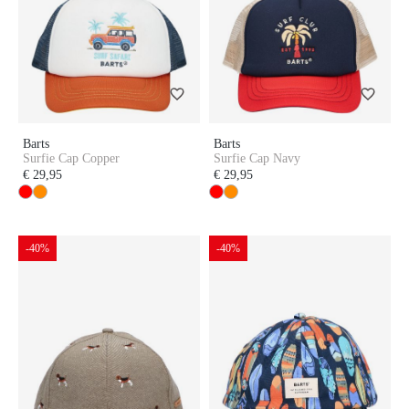
Barts
Barts
Surfie Cap Copper
Surfie Cap Navy
€ 29,95
€ 29,95
-40%
-40%