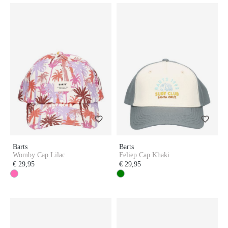
Barts
Barts
Womby Cap Lilac
Feliep Cap Khaki
€ 29,95
€ 29,95