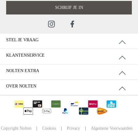
SCHRIJF JE IN
STEL JE VRAAG
KLANTENSERVICE
NOLTEN EXTRA
OVER NOLTEN
Copyright Nolten
|
Cookies
|
Privacy
|
Algemene Voorwaarden