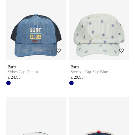
Barts
Barts
Vybes Cap Denim
Sweeys Cap Sky Blue
€ 24,95
€ 29,95