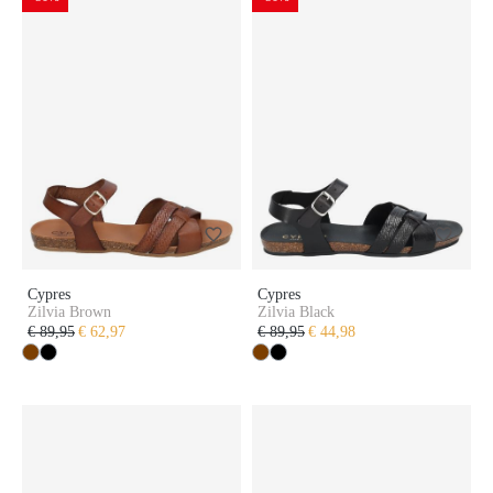
Cypres
Cypres
Zilvia Brown
Zilvia Black
€ 89,95
€ 62,97
€ 89,95
€ 44,98