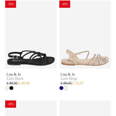
-50%
-40%
Lisa & Jo
Lisa & Jo
Zaila Black
Zaila Beige
€ 99,95
€ 49,98
€ 89,95
€ 53,97
-40%