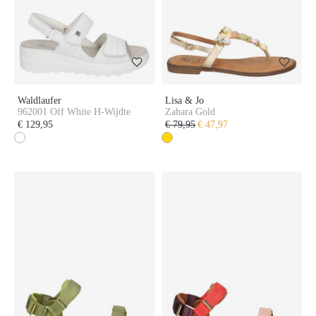
Waldlaufer
Lisa & Jo
962001 Off White H-Wijdte
Zahara Gold
€ 129,95
€ 79,95
€ 47,97