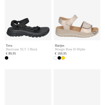
Teva
Hartjes
Hurricane XLT 3 Black
Woogie Rose H-Wijdte
€ 89,95
€ 169,95