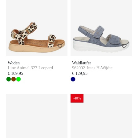
Woden
Waldlaufer
Line Animal 327 Leopard
962002 Jeans H-Wijdte
€ 109,95
€ 129,95
-40%