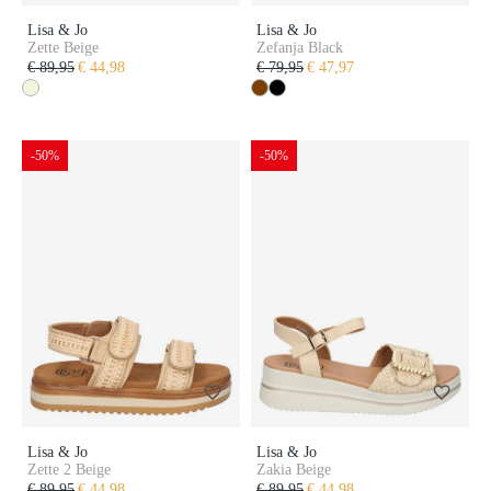
Lisa & Jo
Lisa & Jo
Zette Beige
Zefanja Black
€ 89,95
€ 44,98
€ 79,95
€ 47,97
-50%
-50%
Lisa & Jo
Lisa & Jo
Zette 2 Beige
Zakia Beige
€ 89,95
€ 44,98
€ 89,95
€ 44,98