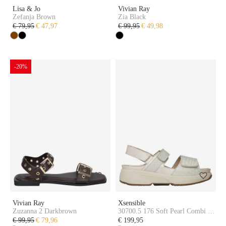
Lisa & Jo
Vivian Ray
Zefanja Brown
Zia Black
€ 79,95
€ 47,97
€ 99,95
€ 49,98
-20%
Vivian Ray
Xsensible
Zuzanna 2 Darkbrown
30700.5 176 Soft Pearl Combi H-
Wijdte
€ 99,95
€ 79,96
€ 199,95