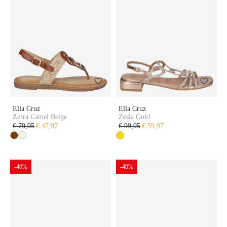
Ella Cruz
Ella Cruz
Zerra Camel Beige
Zesla Gold
€ 79,95
€ 47,97
€ 99,95
€ 59,97
-40%
-40%