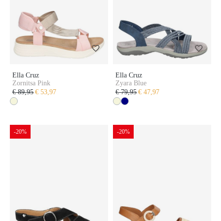
Ella Cruz
Ella Cruz
Zornitsa Pink
Zyara Blue
€ 89,95
€ 53,97
€ 79,95
€ 47,97
-20%
-20%