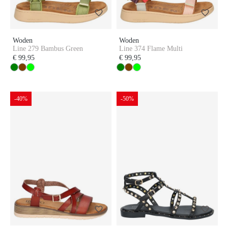
Woden
Woden
Line 279 Bambus Green
Line 374 Flame Multi
€ 99,95
€ 99,95
-40%
-50%