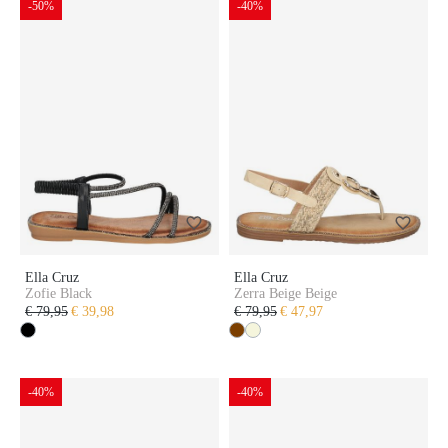
-50%
-40%
Ella Cruz
Ella Cruz
Zofie Black
Zerra Beige Beige
€ 79,95
€ 39,98
€ 79,95
€ 47,97
-40%
-40%