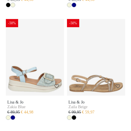
-50%
-50%
Lisa & Jo
Lisa & Jo
Zakia Blue
Zaila Beige
€ 89,95
€ 44,98
€ 99,95
€ 59,97