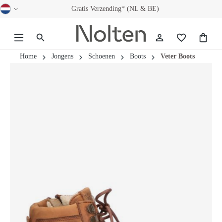
Gratis Verzending* (NL & BE)
hoofdinhoud
Home
Jongens
Schoenen
Boots
Veter Boots