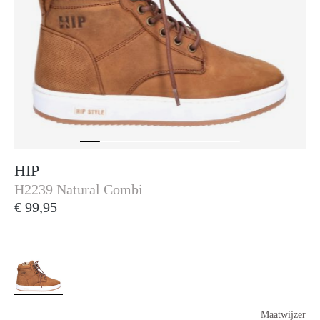
HIP
Hip
H2239 Natural Combi
€ 99,95
Maatwijzer