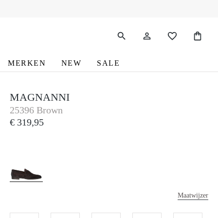
MERKEN
NEW
SALE
MAGNANNI
Magnanni
25396 Brown
€ 319,95
Maatwijzer