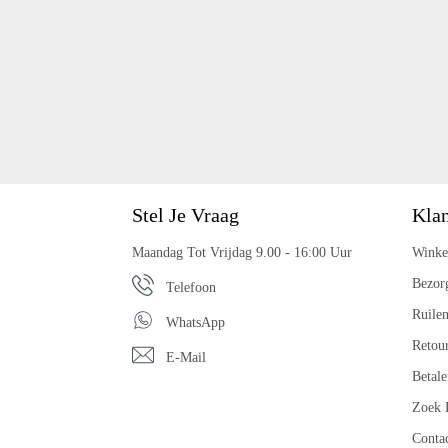
Stel Je Vraag
Klan
Maandag Tot Vrijdag 9.00 - 16:00 Uur
Winke
Bezor
Telefoon
Ruile
WhatsApp
Retou
E-Mail
Betale
Zoek 
Conta