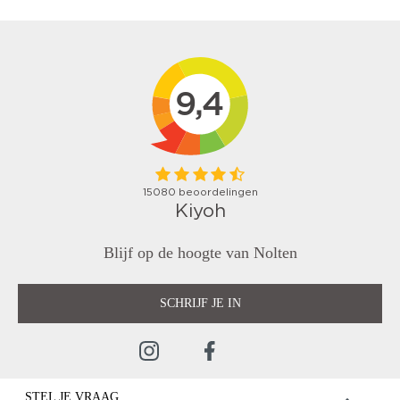
Blijf op de hoogte van Nolten
SCHRIJF JE IN
STEL JE VRAAG