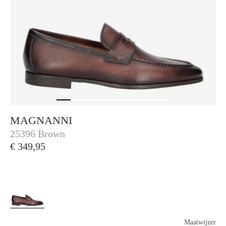
MAGNANNI
Magnanni
25396 Brown
€ 349,95
Maatwijzer