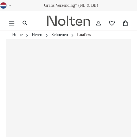
Gratis Verzending* (NL & BE)
hoofdinhoud
Home
Heren
Schoenen
Loafers