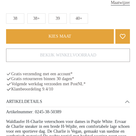
Maatwijzer
38
38+
39
40+
KIES MAAT
BEKIJK WINKELVOORRAAD
Gratis verzending met een account*
Gratis retourneren binnen 30 dagen*
Volgende werkdag verzonden met PostNL*
Klantbeoordeling 9.4/10
ARTIKELDETAILS
Artikelnummer: 0245-38-50389
Waldlaufer H-Charlie veterschoen voor dames in Puple White. Ervaar
de Charlie sneaker in een brede H-Wijdte, een comfortabele lage schoen
voor een sportieve dag. De Charlie is Vegan, gemaakt van suedine en