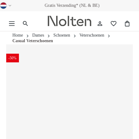
Gratis Verzending* (NL & BE)
hoofdinhoud
Home
Dames
Schoenen
Veterschoenen
Casual Veterschoenen
-50%