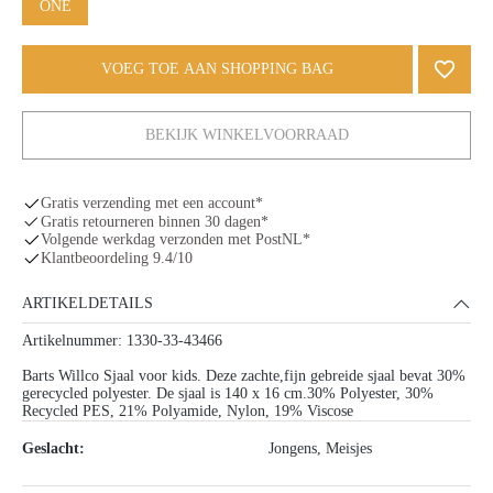
ONE
VOEG TOE AAN SHOPPING BAG
BEKIJK WINKELVOORRAAD
Gratis verzending met een account*
Gratis retourneren binnen 30 dagen*
Volgende werkdag verzonden met PostNL*
Klantbeoordeling 9.4/10
ARTIKELDETAILS
Artikelnummer: 1330-33-43466
Barts Willco Sjaal voor kids. Deze zachte,fijn gebreide sjaal bevat 30%
gerecycled polyester. De sjaal is 140 x 16 cm.30% Polyester, 30%
Recycled PES, 21% Polyamide, Nylon, 19% Viscose
Geslacht:
Jongens
, Meisjes