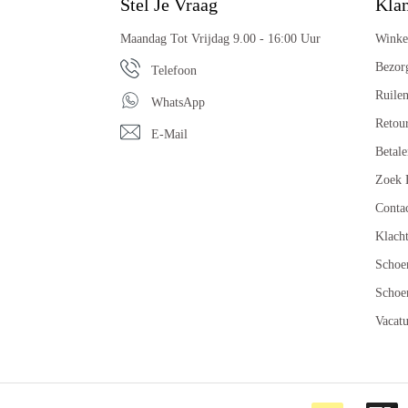
Stel Je Vraag
Klan
Maandag Tot Vrijdag 9.00 - 16:00 Uur
Winke
Bezor
Telefoon
Ruile
WhatsApp
Retou
E-Mail
Betale
Zoek 
Conta
Klach
Schoe
Schoe
Vacatu