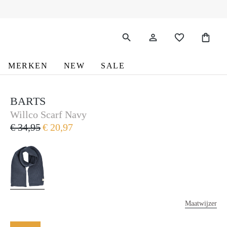
MERKEN
NEW
SALE
BARTS
Barts
Willco Scarf Navy
€ 34,95
€ 20,97
Maatwijzer