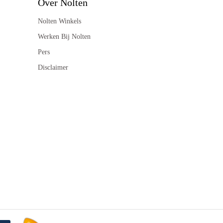
Over Nolten
Nolten Winkels
Werken Bij Nolten
Pers
Disclaimer