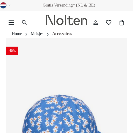
Gratis Verzending* (NL & BE)
hoofdinhoud
Home
Meisjes
Accessoires
-40%