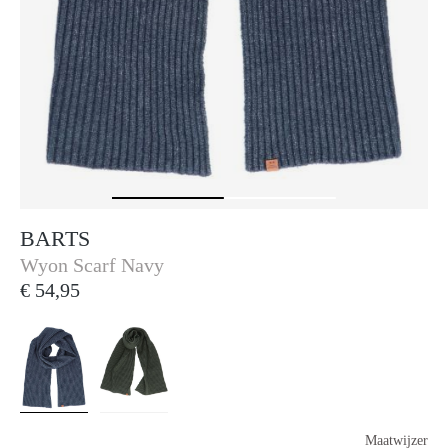
BARTS
Barts
Wyon Scarf Navy
€ 54,95
Maatwijzer