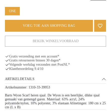
ONE
VOEG TOE AAN SHOPPING BAG
BEKIJK WINKELVOORRAAD
Gratis verzending met een account*
Gratis retourneren binnen 30 dagen*
Volgende werkdag verzonden met PostNL*
Klantbeoordeling 9.4/10
ARTIKELDETAILS
Artikelnummer: 1310-33-39953
Barts Wyon Scarf heren sjaal. De Wyon is een heerlijke, dikke sjaal
gemaakt van gemengd garen. Materiaal: 63% acryl, 24%
polyamide/nylon, 10% polyester, 3% elastaan Afmetingen: 180 cm x 25
cm (L x B)