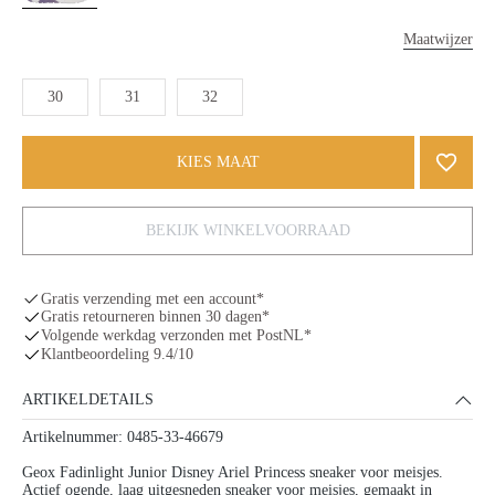
Maatwijzer
30
31
32
KIES MAAT
BEKIJK WINKELVOORRAAD
Gratis verzending met een account*
Gratis retourneren binnen 30 dagen*
Volgende werkdag verzonden met PostNL*
Klantbeoordeling 9.4/10
ARTIKELDETAILS
Artikelnummer: 0485-33-46679
Geox Fadinlight Junior Disney Ariel Princess sneaker voor meisjes.
Actief ogende, laag uitgesneden sneaker voor meisjes, gemaakt in