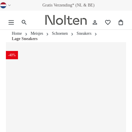
Gratis Verzending* (NL & BE)
hoofdinhoud
Home
Meisjes
Schoenen
Sneakers
Lage Sneakers
-40%