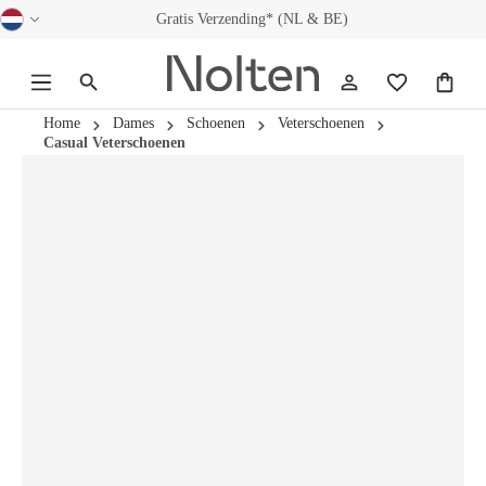
Gratis Verzending* (NL & BE)
hoofdinhoud
Home
Dames
Schoenen
Veterschoenen
Casual Veterschoenen