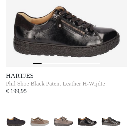
HARTJES
Hartjes
Phil Shoe Black Patent Leather H-Wijdte
€ 199,95