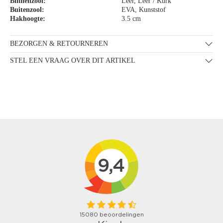
Binnenzool:
Leer
, Leer / Kurk
Buitenzool:
EVA
, Kunststof
Hakhoogte:
3.5 cm
BEZORGEN & RETOURNEREN
STEL EEN VRAAG OVER DIT ARTIKEL