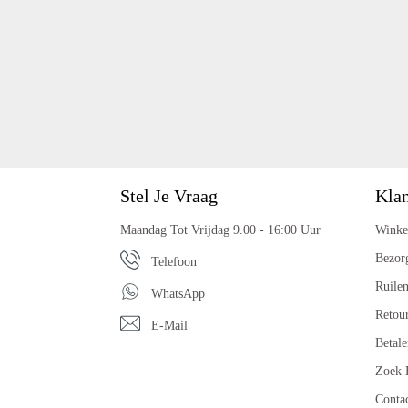
Stel Je Vraag
Klan
Maandag Tot Vrijdag 9.00 - 16:00 Uur
Winke
Bezor
Telefoon
Ruile
WhatsApp
Retou
E-Mail
Betale
Zoek 
Conta