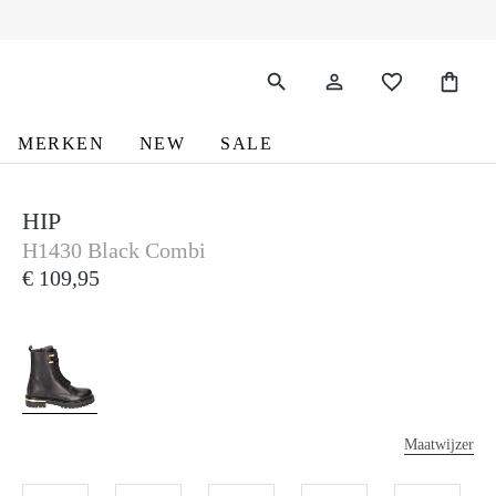
MERKEN
NEW
SALE
HIP
Hip
H1430 Black Combi
€ 109,95
Maatwijzer