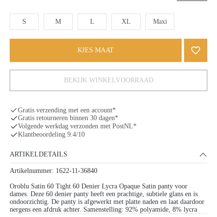
S
M
L
XL
Maxi
KIES MAAT
BEKIJK WINKELVOORRAAD
Gratis verzending met een account*
Gratis retourneren binnen 30 dagen*
Volgende werkdag verzonden met PostNL*
Klantbeoordeling 9.4/10
ARTIKELDETAILS
Artikelnummer: 1622-11-36840
Oroblu Satin 60 Tight 60 Denier Lycra Opaque Satin panty voor
dames. Deze 60 denier panty heeft een prachtige, subtiele glans en is
ondoorzichtig. De panty is afgewerkt met platte naden en laat daardoor
nergens een afdruk achter. Samenstelling: 92% polyamide, 8% lycra