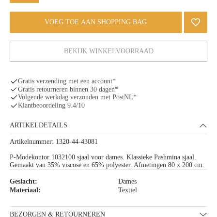
VOEG TOE AAN SHOPPING BAG
BEKIJK WINKELVOORRAAD
Gratis verzending met een account*
Gratis retourneren binnen 30 dagen*
Volgende werkdag verzonden met PostNL*
Klantbeoordeling 9.4/10
ARTIKELDETAILS
Artikelnummer: 1320-44-43081
P-Modekontor 1032100 sjaal voor dames. Klassieke Pashmina sjaal.
Gemaakt van 35% viscose en 65% polyester. Afmetingen 80 x 200 cm.
Geslacht:
Dames
Materiaal:
Textiel
BEZORGEN & RETOURNEREN