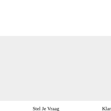
Stel Je Vraag
Klan