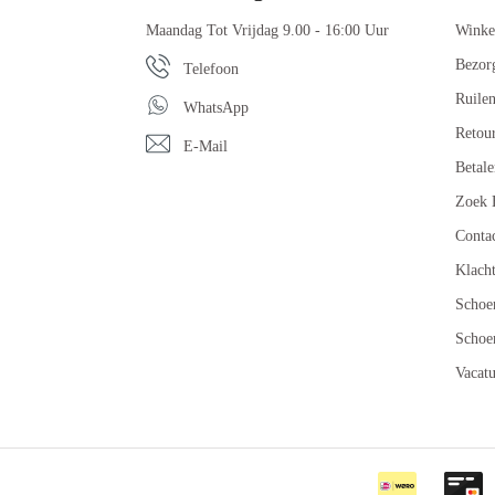
Maandag Tot Vrijdag 9.00 - 16:00 Uur
Winke
Bezor
Telefoon
Ruile
WhatsApp
Retou
E-Mail
Betale
Zoek 
Conta
Klach
Schoe
Schoe
Vacatu