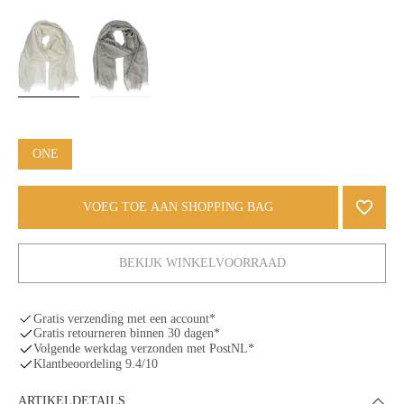
ONE
VOEG TOE AAN SHOPPING BAG
BEKIJK WINKELVOORRAAD
Gratis verzending met een account*
Gratis retourneren binnen 30 dagen*
Volgende werkdag verzonden met PostNL*
Klantbeoordeling 9.4/10
ARTIKELDETAILS