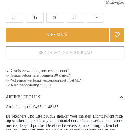
Maatwijzer
34
35
36
38
39
KIES MAAT
BEKIJK WINKELVOORRAAD
Gratis verzending met een account*
Gratis retourneren binnen 30 dagen*
Volgende werkdag verzonden met PostNL*
Klantbeoordeling 9.4/10
ARTIKELDETAILS
Artikelnummer: 0465-11-48185
De Skechers Uno Lite 310362 sneaker voor meisjes. Lichtgewicht mid-
top sneaker met een kraag van imitatiebont en bovenwerk van durabuck
met een leopard printje. De elatische veters en ritssluiting maken het