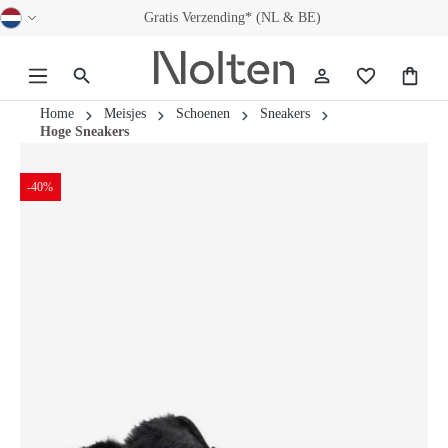
Gratis Verzending* (NL & BE)
hoofdinhoud
Home
Meisjes
Schoenen
Sneakers
Hoge Sneakers
-40%