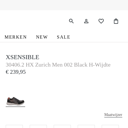
MERKEN
NEW
SALE
XSENSIBLE
Xsensible
30406.2 HX Zurich Men 002 Black H-Wijdte
€ 239,95
Maatwijzer