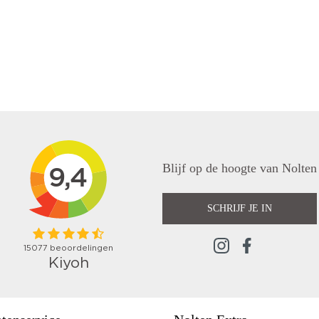
Blijf op de hoogte van Nolten
SCHRIJF JE IN