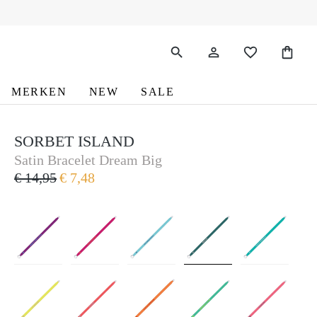
MERKEN
NEW
SALE
SORBET ISLAND
Sorbet Island
Satin Bracelet Dream Big
€ 14,95
€ 7,48