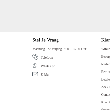
Stel Je Vraag
Klan
Maandag Tot Vrijdag 9.00 - 16:00 Uur
Winke
Bezor
Telefoon
Ruile
WhatsApp
Retou
E-Mail
Betale
Zoek 
Conta
Klach
Schoe