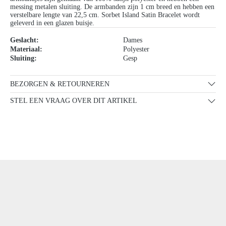
messing metalen sluiting. De armbanden zijn 1 cm breed en hebben een
verstelbare lengte van 22,5 cm. Sorbet Island Satin Bracelet wordt
geleverd in een glazen buisje.
Geslacht:
Dames
Materiaal:
Polyester
Sluiting:
Gesp
BEZORGEN & RETOURNEREN
STEL EEN VRAAG OVER DIT ARTIKEL