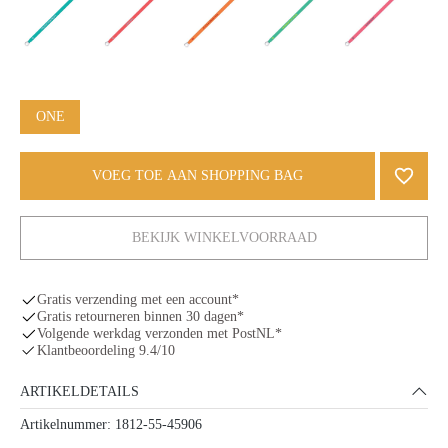
ONE
VOEG TOE AAN SHOPPING BAG
BEKIJK WINKELVOORRAAD
Gratis verzending met een account*
Gratis retourneren binnen 30 dagen*
Volgende werkdag verzonden met PostNL*
Klantbeoordeling 9.4/10
ARTIKELDETAILS
Artikelnummer: 1812-55-45906