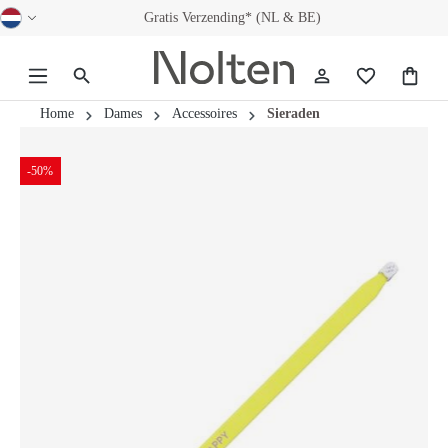
Gratis Verzending* (NL & BE)
hoofdinhoud
Home
Dames
Accessoires
Sieraden
-50%