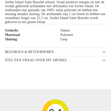
Sorbet Island Satin Bracelet arband. Straal positieve energie uit met de
vrolijk gekleurde armbanden met affirmaties van Sorbet Island. De
armbandjes zijn gemaakt van 100% satijn polyester en hebben een
messing metalen sluiting. De armbanden zijn 1 cm breed en hebben een
verstelbare lengte van 22,5 cm. Sorbet Island Satin Bracelet wordt
geleverd in een glazen buisje.
Geslacht:
Dames
Materiaal:
Polyester
Sluiting:
Gesp
BEZORGEN & RETOURNEREN
STEL EEN VRAAG OVER DIT ARTIKEL